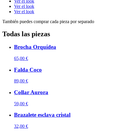
Ver el look
Ver el look
Ver el look
También puedes comprar cada pieza por separado
Todas las piezas
Brocha Orquídea
65,00 €
Falda Coco
89,00 €
Collar Aurora
59,00 €
Brazalete esclava cristal
32,00 €