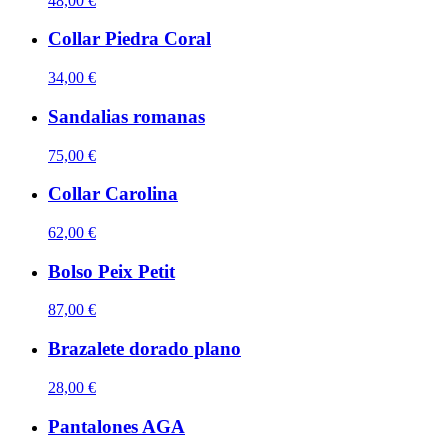
48,00 €
Collar Piedra Coral
34,00 €
Sandalias romanas
75,00 €
Collar Carolina
62,00 €
Bolso Peix Petit
87,00 €
Brazalete dorado plano
28,00 €
Pantalones AGA