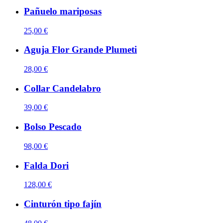
Pañuelo mariposas
25,00 €
Aguja Flor Grande Plumeti
28,00 €
Collar Candelabro
39,00 €
Bolso Pescado
98,00 €
Falda Dori
128,00 €
Cinturón tipo fajín