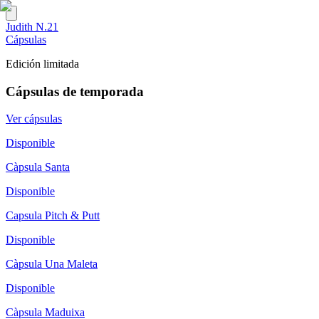
Judith N.21
Cápsulas
Edición limitada
Cápsulas de temporada
Ver cápsulas
Disponible
Càpsula Santa
Disponible
Capsula Pitch & Putt
Disponible
Càpsula Una Maleta
Disponible
Càpsula Maduixa