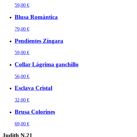
59,00 €
Blusa Romántica
79,00 €
Pendientes Zíngara
59,00 €
Collar Lágrima ganchillo
56,00 €
Esclava Cristal
32,00 €
Brusa Colorines
69,00 €
Judith N.21