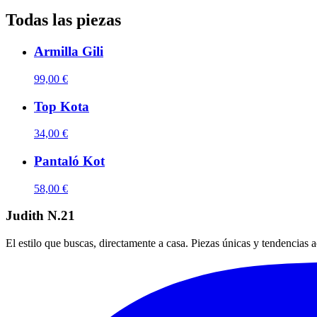
Todas las piezas
Armilla Gili
99,00 €
Top Kota
34,00 €
Pantaló Kot
58,00 €
Judith N.21
El estilo que buscas, directamente a casa. Piezas únicas y tendencias a