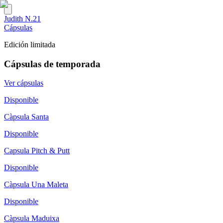
Judith N.21
Cápsulas
Edición limitada
Cápsulas de temporada
Ver cápsulas
Disponible
Càpsula Santa
Disponible
Capsula Pitch & Putt
Disponible
Càpsula Una Maleta
Disponible
Càpsula Maduixa